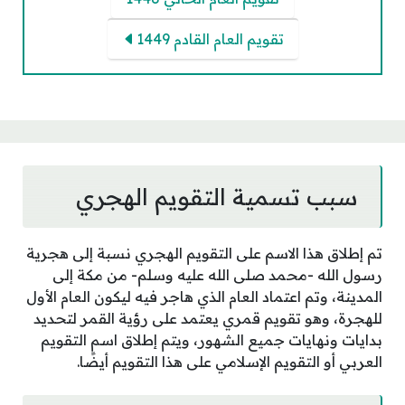
تقويم العام القادم 1449
سبب تسمية التقويم الهجري
تم إطلاق هذا الاسم على التقويم الهجري نسبة إلى هجرية
رسول الله -محمد صلى الله عليه وسلم- من مكة إلى
المدينة، وتم اعتماد العام الذي هاجر فيه ليكون العام الأول
للهجرة، وهو تقويم قمري يعتمد على رؤية القمر لتحديد
بدايات ونهايات جميع الشهور، ويتم إطلاق اسم التقويم
العربي أو التقويم الإسلامي على هذا التقويم أيضًا.