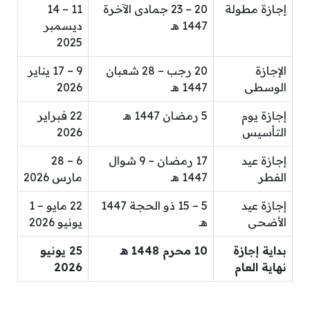
إجازة مطولة
20 – 23 جمادى الآخرة
11 – 14
1447 هـ
ديسمبر
2025
الإجازة
20 رجب – 28 شعبان
9 – 17 يناير
الوسطى
1447 هـ
2026
إجازة يوم
5 رمضان 1447 هـ
22 فبراير
التأسيس
2026
إجازة عيد
17 رمضان – 9 شوال
6 – 28
الفطر
1447 هـ
مارس 2026
إجازة عيد
5 – 15 ذو الحجة 1447
22 مايو – 1
الأضحى
هـ
يونيو 2026
بداية إجازة
10 محرم 1448 هـ
25 يونيو
نهاية العام
2026