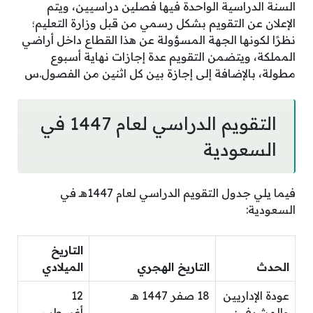
السنة الدراسية الواحدة فيها فصلين دراسيين، ويتم
الإعلان عن التقويم بشكل رسمي من قبل وزارة التعليم؛
نظرًا لكونها الجهة المسؤولة عن هذا القطاع داخل أراضي
المملكة، ويتضمن التقويم عدة إجازات نهاية أسبوع
مطولة، بالإضافة إلى إجازة بين كل اثنين من الفصول.س
التقويم الدراسي لعام 1447 في
السعودية
فيما يلي جدول التقويم الدراسي لعام 1447هـ في
السعودية:
التاريخ
الحدث
التاريخ الهجري
الميلادي
عودة الإداريين
18 صفر 1447 هـ
12
والمشرفين
أغسطس