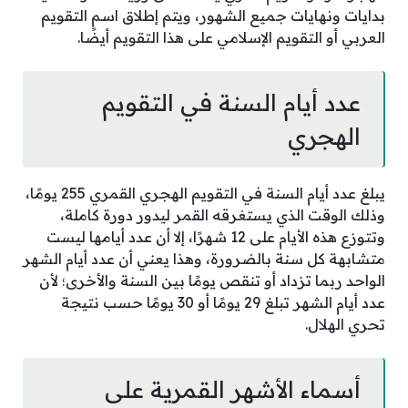
بدايات ونهايات جميع الشهور، ويتم إطلاق اسم التقويم
العربي أو التقويم الإسلامي على هذا التقويم أيضًا.
عدد أيام السنة في التقويم
الهجري
يبلغ عدد أيام السنة في التقويم الهجري القمري 255 يومًا،
وذلك الوقت الذي يستغرقه القمر ليدور دورة كاملة،
وتتوزع هذه الأيام على 12 شهرًا، إلا أن عدد أيامها ليست
متشابهة كل سنة بالضرورة، وهذا يعني أن عدد أيام الشهر
الواحد ربما تزداد أو تنقص يومًا بين السنة والأخرى؛ لأن
عدد أيام الشهر تبلغ 29 يومًا أو 30 يومًا حسب نتيجة
تحري الهلال.
أسماء الأشهر القمرية على