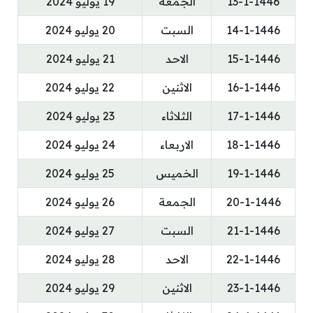
13-1-1446
الجمعة
19 يوليو 2024
14-1-1446
السبت
20 يوليو 2024
15-1-1446
الاحد
21 يوليو 2024
16-1-1446
الاثنين
22 يوليو 2024
17-1-1446
الثلاثاء
23 يوليو 2024
18-1-1446
الاربعاء
24 يوليو 2024
19-1-1446
الخميس
25 يوليو 2024
20-1-1446
الجمعة
26 يوليو 2024
21-1-1446
السبت
27 يوليو 2024
22-1-1446
الاحد
28 يوليو 2024
23-1-1446
الاثنين
29 يوليو 2024